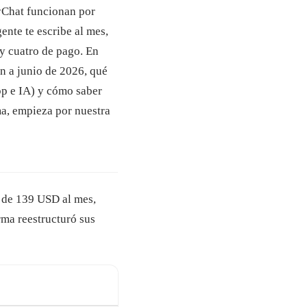
nyChat funcionan por
ente te escribe al mes,
y cuatro de pago. En
an a junio de 2026, qué
pp e IA) y cómo saber
rma, empieza por nuestra
 de 139 USD al mes,
rma reestructuró sus