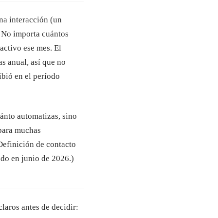
na interacción (un
. No importa cuántos
activo ese mes. El
as anual, así que no
ibió en el período
uánto automatizas, sino
spara muchas
Definición de contacto
ado en junio de 2026.)
laros antes de decidir: