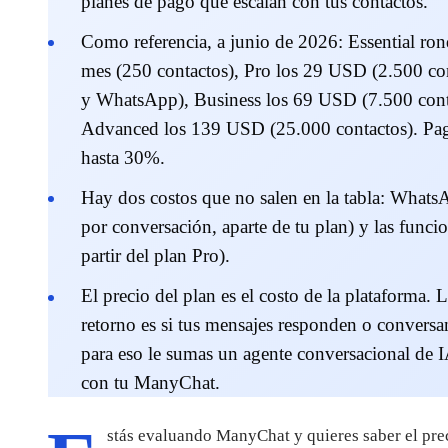
planes de pago que escalan con tus contactos.
Como referencia, a junio de 2026:
Essential ro
mes (250 contactos), Pro los 29 USD (2.500 co
y WhatsApp), Business los 69 USD (7.500 cont
Advanced los 139 USD (25.000 contactos). Pag
hasta 30%.
Hay dos costos que no salen en la tabla:
WhatsA
por conversación, aparte de tu plan) y las funci
partir del plan Pro).
El precio del plan es el costo de la plataforma. 
retorno es si tus mensajes responden o conversan
para eso le sumas un agente conversacional de I
con tu ManyChat.
stás evaluando ManyChat y quieres saber el prec