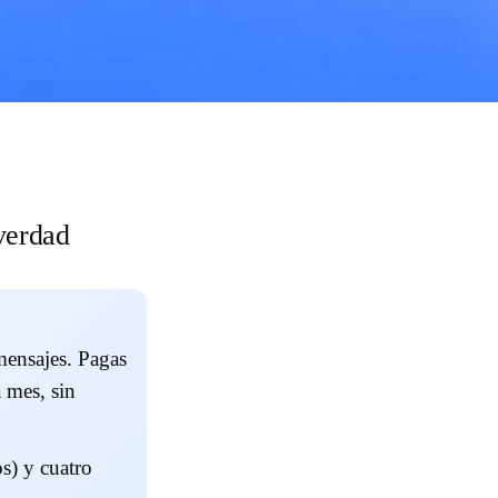
verdad
mensajes.
Pagas
a mes, sin
s) y cuatro