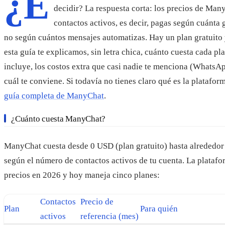
¿E
decidir? La respuesta corta: los precios de Ma
contactos activos, es decir, pagas según cuánta g
no según cuántos mensajes automatizas. Hay un plan gratuito 
esta guía te explicamos, sin letra chica, cuánto cuesta cada pl
incluye, los costos extra que casi nadie te menciona (WhatsA
cuál te conviene. Si todavía no tienes claro qué es la platafo
guía completa de ManyChat
.
¿Cuánto cuesta ManyChat?
ManyChat cuesta desde 0 USD (plan gratuito) hasta alrededor
según el número de contactos activos de tu cuenta. La platafo
precios en 2026 y hoy maneja cinco planes:
Contactos
Precio de
Plan
Para quién
activos
referencia (mes)