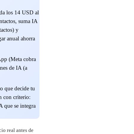
nda los 14 USD al
ntactos, suma IA
actos) y
ar anual ahorra
pp (Meta cobra
ones de IA (a
Lo que decide tu
 con criterio:
A que se integra
io real antes de