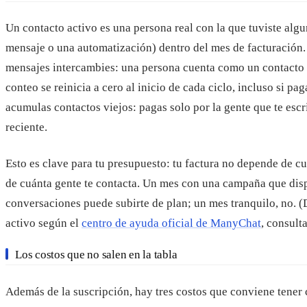
Un contacto activo es una persona real con la que tuviste algu
mensaje o una automatización) dentro del mes de facturación
mensajes intercambies: una persona cuenta como un contacto 
conteo se reinicia a cero al inicio de cada ciclo, incluso si pag
acumulas contactos viejos: pagas solo por la gente que te escr
reciente.
Esto es clave para tu presupuesto: tu factura no depende de c
de cuánta gente te contacta. Un mes con una campaña que di
conversaciones puede subirte de plan; un mes tranquilo, no. (
activo según el
centro de ayuda oficial de ManyChat
, consult
Los costos que no salen en la tabla
Además de la suscripción, hay tres costos que conviene tener c